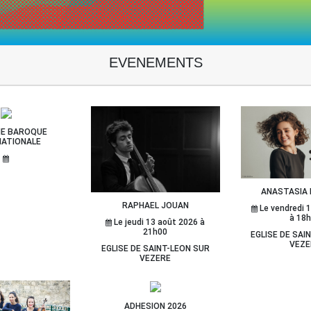
EVENEMENTS
IE BAROQUE
NATIONALE
ANASTASIA 
RAPHAEL JOUAN
Le vendredi 
à 18
Le jeudi 13 août 2026 à
21h00
EGLISE DE SAI
VEZE
EGLISE DE SAINT-LEON SUR
VEZERE
ADHESION 2026