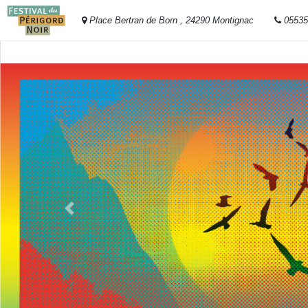
Place Bertran de Born , 24290 Montignac
0553