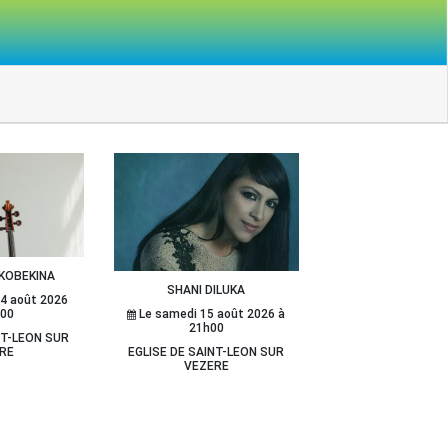
KOBEKINA
SHANI DILUKA
14 août 2026
Le samedi 15 août 2026 à
h00
21h00
NT-LEON SUR
EGLISE DE SAINT-LEON SUR
RE
VEZERE