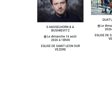
QUATU
Le dima
S.HASSELHORN & A.
2026
BUSHKEVITZ
EGLISE DE 
Le dimanche 16 août
V
2026 à 18h00
EGLISE DE SAINT-LEON SUR
VEZERE